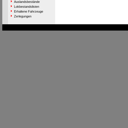
Auslandsbestände
Lokbestandslisten
Erhaltene Fahrzeuge
Zerlegungen