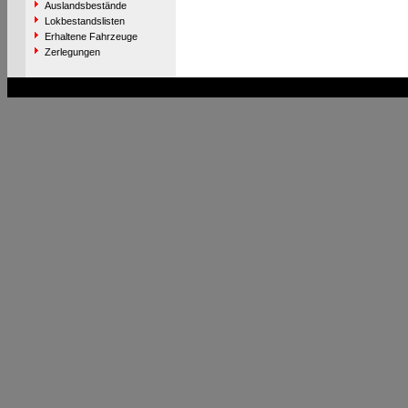
Auslandsbestände
Lokbestandslisten
Erhaltene Fahrzeuge
Zerlegungen