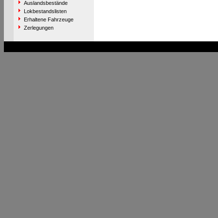
Auslandsbestände
Lokbestandslisten
Erhaltene Fahrzeuge
Zerlegungen