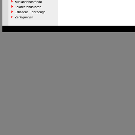
Auslandsbestände
Lokbestandslisten
Erhaltene Fahrzeuge
Zerlegungen