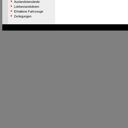
Auslandsbestände
Lokbestandslisten
Erhaltene Fahrzeuge
Zerlegungen