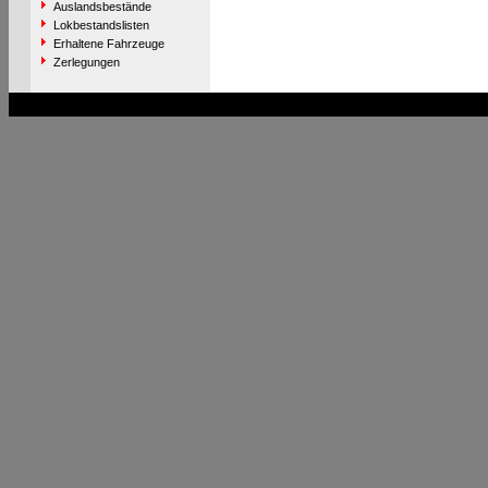
Auslandsbestände
Lokbestandslisten
Erhaltene Fahrzeuge
Zerlegungen