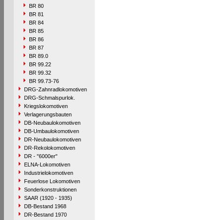
BR 80
BR 81
BR 84
BR 85
BR 86
BR 87
BR 89.0
BR 99.22
BR 99.32
BR 99.73-76
DRG-Zahnradlokomotiven
DRG-Schmalspurlok.
Kriegslokomotiven
Verlagerungsbauten
DB-Neubaulokomotiven
DB-Umbaulokomotiven
DR-Neubaulokomotiven
DR-Rekolokomotiven
DR - "6000er"
ELNA-Lokomotiven
Industrielokomotiven
Feuerlose Lokomotiven
Sonderkonstruktionen
SAAR (1920 - 1935)
DB-Bestand 1968
DR-Bestand 1970