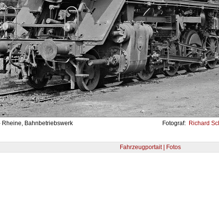
- Rheine, Bahnbetriebswerk
Fotograf:
Richard Sch
Fahrzeugportait | Fotos