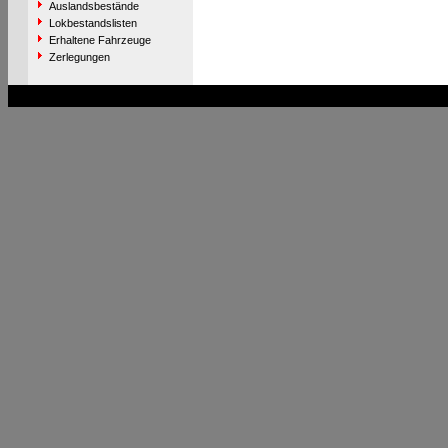
Auslandsbestände
Lokbestandslisten
Erhaltene Fahrzeuge
Zerlegungen