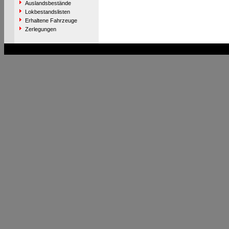
Auslandsbestände
Lokbestandslisten
Erhaltene Fahrzeuge
Zerlegungen