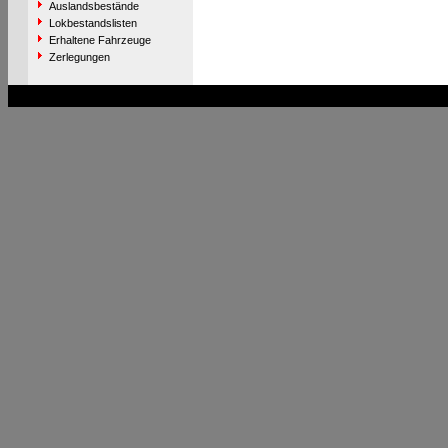
Auslandsbestände
Lokbestandslisten
Erhaltene Fahrzeuge
Zerlegungen