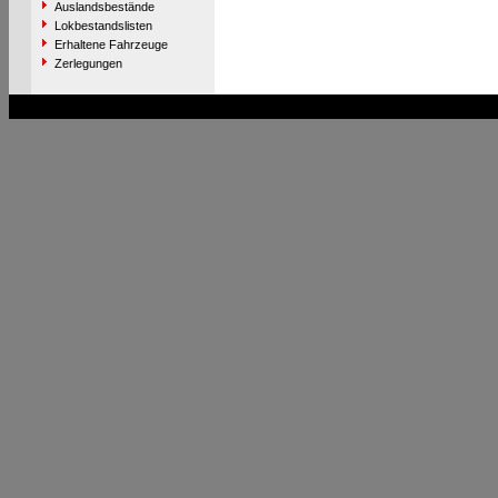
Auslandsbestände
Lokbestandslisten
Erhaltene Fahrzeuge
Zerlegungen