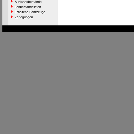
Auslandsbestände
Lokbestandslisten
Erhaltene Fahrzeuge
Zerlegungen