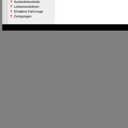
Auslandsbestände
Lokbestandslisten
Erhaltene Fahrzeuge
Zerlegungen