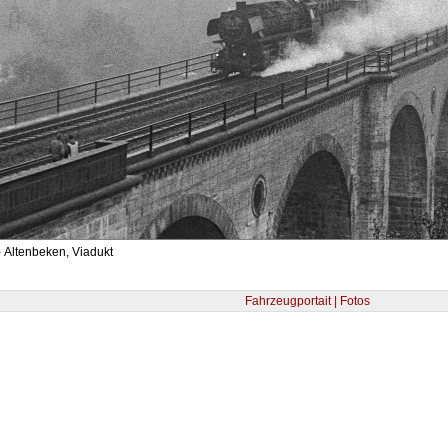
 Altenbeken, Viadukt
Fahrzeugportait | Fotos