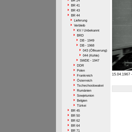
BR 24
BR 41
BR 43
BR 44
Lieferung
Verbleib
KV / Unbekannt
BRD
DB - 1949
DB - 1968
043 (Ölfeuerung)
044 (Kohle)
SWDE - 1947
DDR
Polen
15.04.1967 
Frankreich
Österreich
Tschechoslowakei
Rumänien
Sowjetunion
Belgien
Türkei
BR 45
BR 50
BR 62
BR 64
BR 71