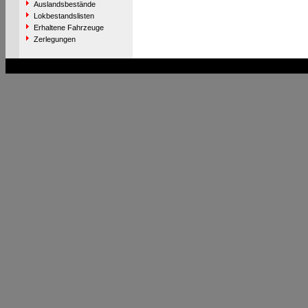
Auslandsbestände
Lokbestandslisten
Erhaltene Fahrzeuge
Zerlegungen