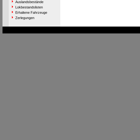
Auslandsbestände
Lokbestandslisten
Erhaltene Fahrzeuge
Zerlegungen