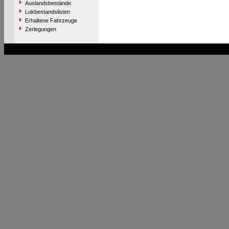
Auslandsbestände
Lokbestandslisten
Erhaltene Fahrzeuge
Zerlegungen