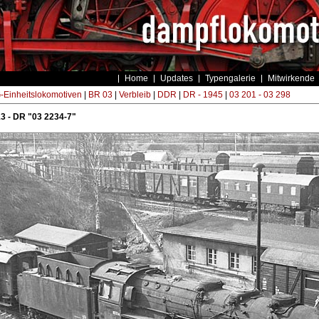
Home
Updates
Typengalerie
Mitwirkende
Einheitslokomotiven
|
BR 03
|
Verbleib
|
DDR
|
DR - 1945
|
03 201 - 03 298
3 - DR "03 2234-7"