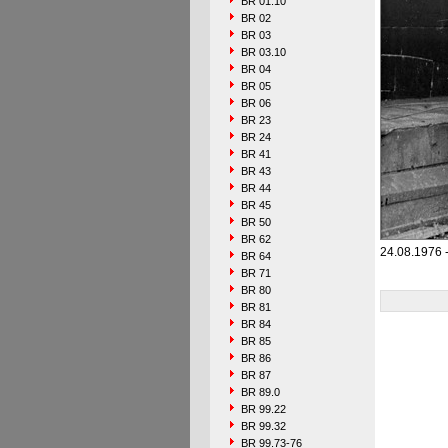
BR 01.10
BR 02
BR 03
BR 03.10
BR 04
BR 05
BR 06
BR 23
BR 24
BR 41
BR 43
BR 44
BR 45
BR 50
BR 62
24.08.1976 
BR 64
BR 71
BR 80
BR 81
BR 84
BR 85
BR 86
BR 87
BR 89.0
BR 99.22
BR 99.32
BR 99.73-76