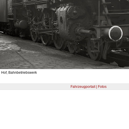
- Hof, Bahnbetriebswerk
Fahrzeugportait | Fotos