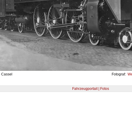
- Cassel
Fotograf:
Wer
Fahrzeugportait | Fotos