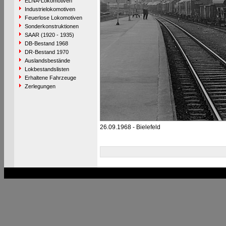
ELNA-Lokomotiven
Industrielokomotiven
Feuerlose Lokomotiven
Sonderkonstruktionen
SAAR (1920 - 1935)
DB-Bestand 1968
DR-Bestand 1970
Auslandsbestände
Lokbestandslisten
Erhaltene Fahrzeuge
Zerlegungen
26.09.1968 - Bielefeld