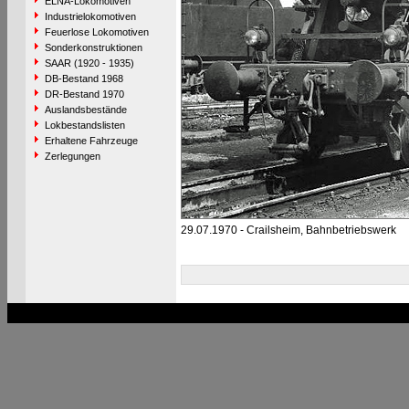
ELNA-Lokomotiven
Industrielokomotiven
Feuerlose Lokomotiven
Sonderkonstruktionen
SAAR (1920 - 1935)
DB-Bestand 1968
DR-Bestand 1970
Auslandsbestände
Lokbestandslisten
Erhaltene Fahrzeuge
Zerlegungen
29.07.1970 - Crailsheim, Bahnbetriebswerk