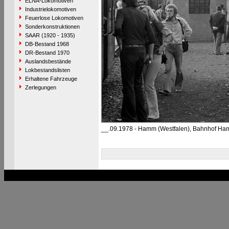
ELNA-Lokomotiven
Industrielokomotiven
Feuerlose Lokomotiven
Sonderkonstruktionen
SAAR (1920 - 1935)
DB-Bestand 1968
DR-Bestand 1970
Auslandsbestände
Lokbestandslisten
Erhaltene Fahrzeuge
Zerlegungen
__.09.1978 - Hamm (Westfalen), Bahnhof H