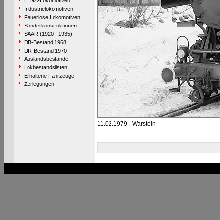
ELNA-Lokomotiven
Industrielokomotiven
Feuerlose Lokomotiven
Sonderkonstruktionen
SAAR (1920 - 1935)
DB-Bestand 1968
DR-Bestand 1970
Auslandsbestände
Lokbestandslisten
Erhaltene Fahrzeuge
Zerlegungen
11.02.1979 - Warstein