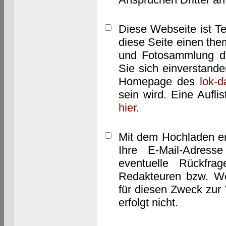
Diese Webseite ist T
diese Seite einen them
und Fotosammlung dar
Sie sich einverstand
Homepage des
lok-
sein wird. Eine Aufl
hier
.
Mit dem Hochladen er
Ihre E-Mail-Adres
eventuelle Rückfra
Redakteuren bzw. We
für diesen Zweck zur 
erfolgt nicht.