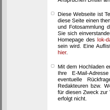
Diese Webseite ist T
diese Seite einen them
und Fotosammlung dar
Sie sich einverstand
Homepage des
lok-
sein wird. Eine Aufl
hier
.
Mit dem Hochladen er
Ihre E-Mail-Adres
eventuelle Rückfra
Redakteuren bzw. We
für diesen Zweck zur 
erfolgt nicht.