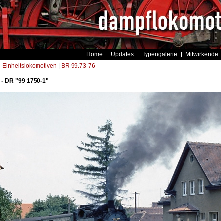
Home
Updates
Typengalerie
Mitwirkende
Einheitslokomotiven
|
BR 99.73-76
- DR "99 1750-1"