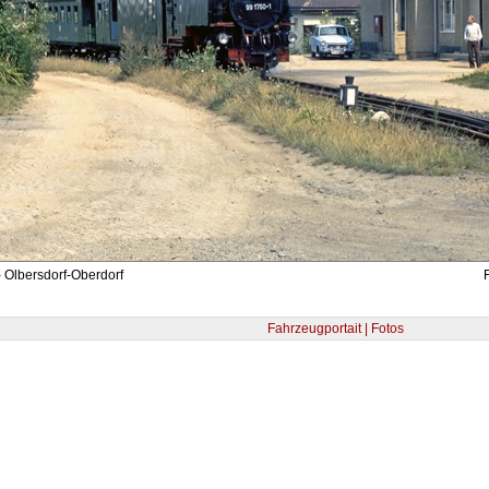
 Olbersdorf-Oberdorf
Fahrzeugportait | Fotos