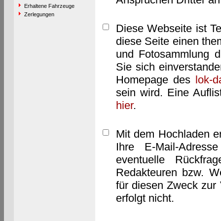
Erhaltene Fahrzeuge
Zerlegungen
Diese Webseite ist T
diese Seite einen them
und Fotosammlung dar
Sie sich einverstand
Homepage des
lok-
sein wird. Eine Aufl
hier
.
Mit dem Hochladen er
Ihre E-Mail-Adres
eventuelle Rückfra
Redakteuren bzw. We
für diesen Zweck zur 
erfolgt nicht.