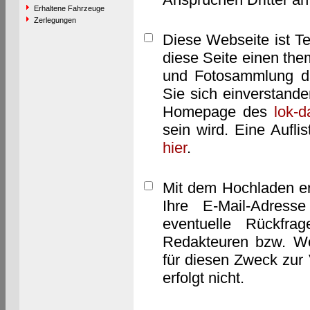
Erhaltene Fahrzeuge
Zerlegungen
Diese Webseite ist T
diese Seite einen them
und Fotosammlung dar
Sie sich einverstand
Homepage des
lok-
sein wird. Eine Aufl
hier
.
Mit dem Hochladen er
Ihre E-Mail-Adres
eventuelle Rückfra
Redakteuren bzw. We
für diesen Zweck zur 
erfolgt nicht.