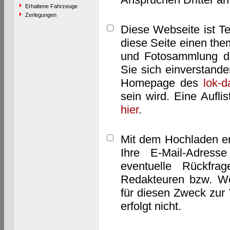
Erhaltene Fahrzeuge
Zerlegungen
Diese Webseite ist T
diese Seite einen them
und Fotosammlung dar
Sie sich einverstand
Homepage des
lok-
sein wird. Eine Aufl
hier
.
Mit dem Hochladen er
Ihre E-Mail-Adres
eventuelle Rückfra
Redakteuren bzw. We
für diesen Zweck zur 
erfolgt nicht.