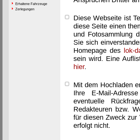
Erhaltene Fahrzeuge
Zerlegungen
Diese Webseite ist T
diese Seite einen them
und Fotosammlung dar
Sie sich einverstand
Homepage des
lok-
sein wird. Eine Aufl
hier
.
Mit dem Hochladen er
Ihre E-Mail-Adres
eventuelle Rückfra
Redakteuren bzw. We
für diesen Zweck zur 
erfolgt nicht.