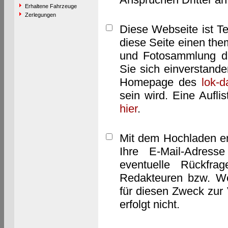
Erhaltene Fahrzeuge
Zerlegungen
Diese Webseite ist T
diese Seite einen them
und Fotosammlung dar
Sie sich einverstand
Homepage des
lok-
sein wird. Eine Aufl
hier
.
Mit dem Hochladen er
Ihre E-Mail-Adres
eventuelle Rückfra
Redakteuren bzw. We
für diesen Zweck zur 
erfolgt nicht.