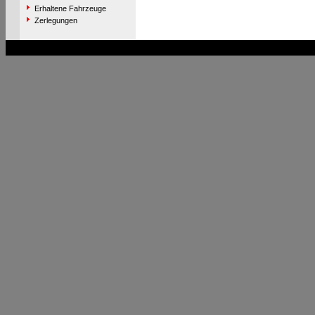
Erhaltene Fahrzeuge
Zerlegungen