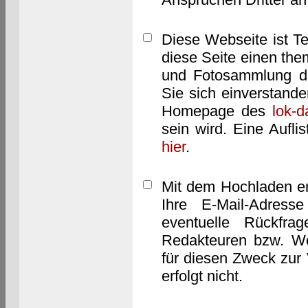
Diese Webseite ist T
diese Seite einen them
und Fotosammlung dar
Sie sich einverstand
Homepage des
lok-
sein wird. Eine Aufl
hier
.
Mit dem Hochladen er
Ihre E-Mail-Adres
eventuelle Rückfra
Redakteuren bzw. We
für diesen Zweck zur 
erfolgt nicht.