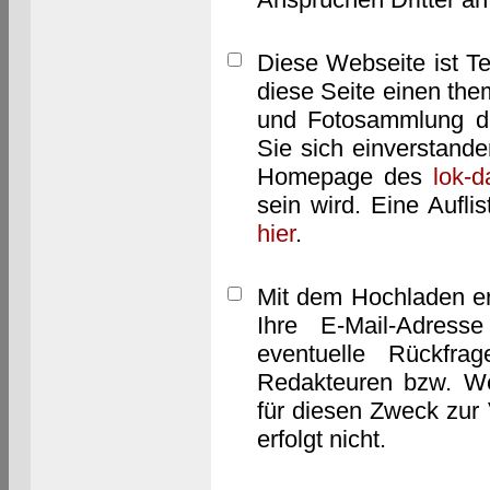
Diese Webseite ist T
diese Seite einen them
und Fotosammlung dar
Sie sich einverstand
Homepage des
lok-
sein wird. Eine Aufl
hier
.
Mit dem Hochladen er
Ihre E-Mail-Adres
eventuelle Rückfra
Redakteuren bzw. We
für diesen Zweck zur 
erfolgt nicht.