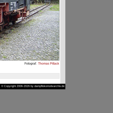
Fotograf:
Thomas Pittack
© Copyright 2006-2026 by dampflokomotivarchiv.de