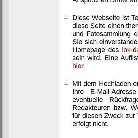
Diese Webseite ist T
diese Seite einen them
und Fotosammlung dar
Sie sich einverstand
Homepage des
lok-
sein wird. Eine Aufl
hier
.
Mit dem Hochladen er
Ihre E-Mail-Adres
eventuelle Rückfra
Redakteuren bzw. We
für diesen Zweck zur 
erfolgt nicht.