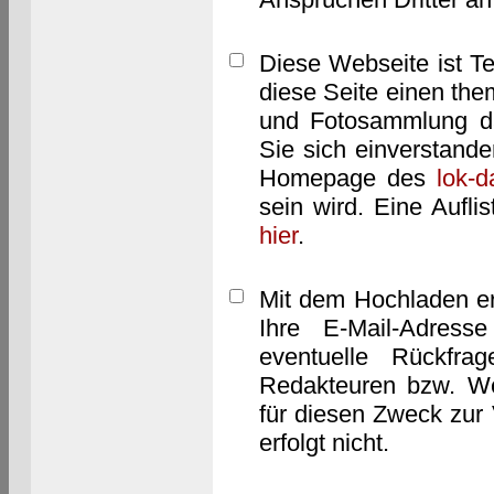
Diese Webseite ist T
diese Seite einen them
und Fotosammlung dar
Sie sich einverstand
Homepage des
lok-
sein wird. Eine Aufl
hier
.
Mit dem Hochladen er
Ihre E-Mail-Adres
eventuelle Rückfra
Redakteuren bzw. We
für diesen Zweck zur 
erfolgt nicht.