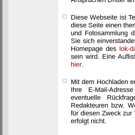
Diese Webseite ist T
diese Seite einen them
und Fotosammlung dar
Sie sich einverstand
Homepage des
lok-
sein wird. Eine Aufl
hier
.
Mit dem Hochladen er
Ihre E-Mail-Adres
eventuelle Rückfra
Redakteuren bzw. We
für diesen Zweck zur 
erfolgt nicht.