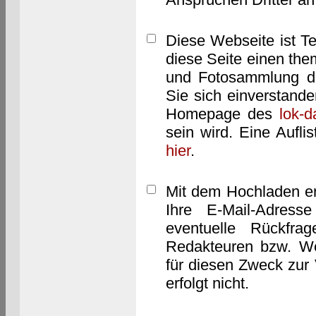
Diese Webseite ist T
diese Seite einen them
und Fotosammlung dar
Sie sich einverstand
Homepage des
lok-
sein wird. Eine Aufl
hier
.
Mit dem Hochladen er
Ihre E-Mail-Adres
eventuelle Rückfra
Redakteuren bzw. We
für diesen Zweck zur 
erfolgt nicht.