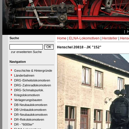
Suche
Home
|
ELNA-Lokomotiven
|
Hersteller
|
Hens
Henschel 20818 - JK "152"
zur erweiterten Suche
Navigation
Geschichte & Hintergründe
Länderbahnen
DRG-Einheitslokomotiven
DRG-Zahnradlokomotiven
DRG-Schmalspurlok.
Kriegslokomotiven
Verlagerungsbauten
DB-Neubaulokomotiven
DB-Umbaulokomotiven
DR-Neubaulokomotiven
DR-Rekolokomotiven
DR - "6000er"