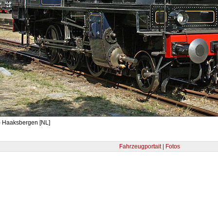
- Haaksbergen [NL]
Fahrzeugportait | Fotos