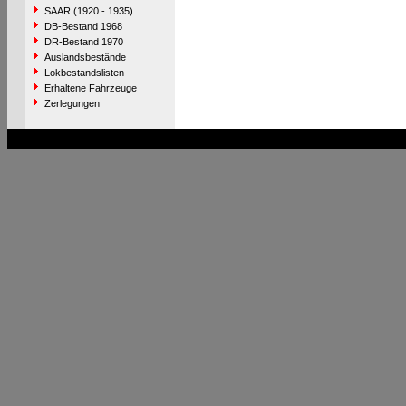
SAAR (1920 - 1935)
DB-Bestand 1968
DR-Bestand 1970
Auslandsbestände
Lokbestandslisten
Erhaltene Fahrzeuge
Zerlegungen