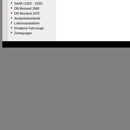
SAAR (1920 - 1935)
DB-Bestand 1968
DR-Bestand 1970
Auslandsbestände
Lokbestandslisten
Erhaltene Fahrzeuge
Zerlegungen