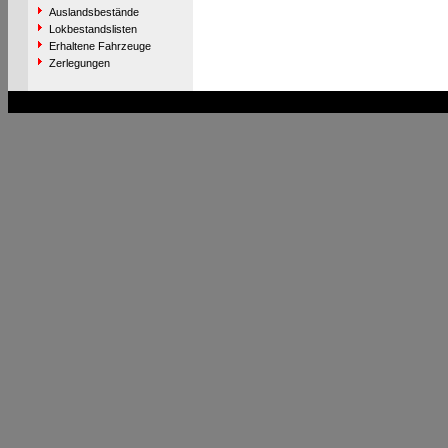
Auslandsbestände
Lokbestandslisten
Erhaltene Fahrzeuge
Zerlegungen