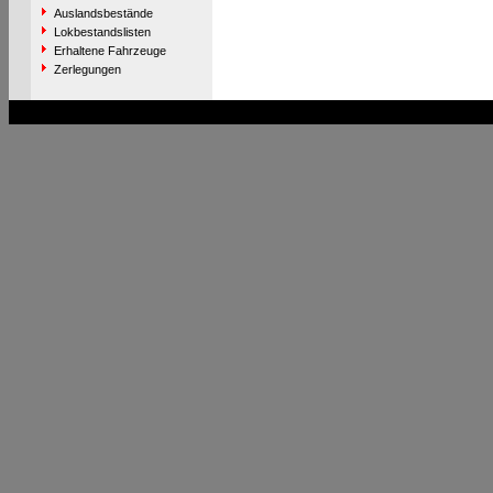
Auslandsbestände
Lokbestandslisten
Erhaltene Fahrzeuge
Zerlegungen