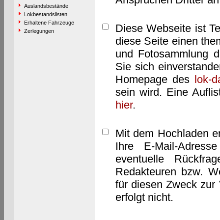
Auslandsbestände
Lokbestandslisten
Erhaltene Fahrzeuge
Diese Webseite ist T
Zerlegungen
diese Seite einen them
und Fotosammlung dar
Sie sich einverstand
Homepage des
lok-
sein wird. Eine Aufl
hier
.
Mit dem Hochladen er
Ihre E-Mail-Adres
eventuelle Rückfra
Redakteuren bzw. We
für diesen Zweck zur 
erfolgt nicht.