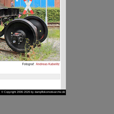
Fotograf:
Andreas Kabelitz
© Copyright 2006-2026 by dampflokomotivarchiv.de