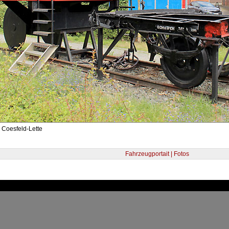
 Coesfeld-Lette
Fahrzeugportait | Fotos